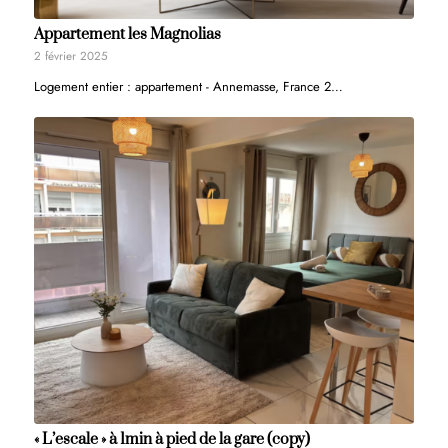
Appartement les Magnolias
2 février 2025
Logement entier : appartement - Annemasse, France 2…
« L’escale » à 1min à pied de la gare (copy)