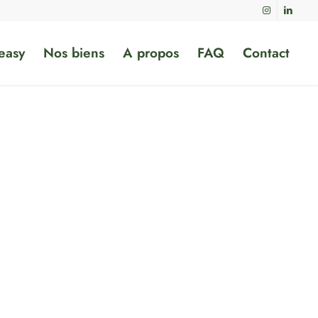
easy
Nos biens
A propos
FAQ
Contact